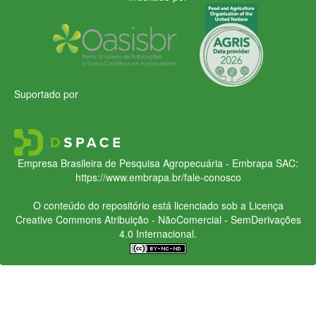
Suportado por
Empresa Brasileira de Pesquisa Agropecuária - Embrapa
SAC:
https://www.embrapa.br/fale-conosco
O conteúdo do repositório está licenciado sob a Licença
Creative Commons
Atribuição - NãoComercial - SemDerivações
4.0 Internacional.