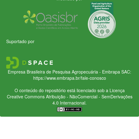
Suportado por
Empresa Brasileira de Pesquisa Agropecuária - Embrapa
SAC:
https://www.embrapa.br/fale-conosco
O conteúdo do repositório está licenciado sob a Licença
Creative Commons
Atribuição - NãoComercial - SemDerivações
4.0 Internacional.