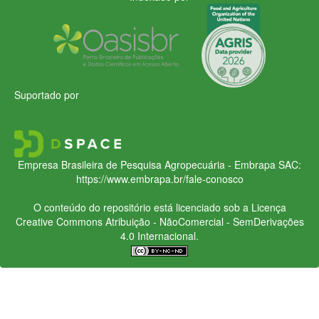
Suportado por
Empresa Brasileira de Pesquisa Agropecuária - Embrapa
SAC:
https://www.embrapa.br/fale-conosco
O conteúdo do repositório está licenciado sob a Licença
Creative Commons
Atribuição - NãoComercial - SemDerivações
4.0 Internacional.