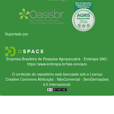
Suportado por
Empresa Brasileira de Pesquisa Agropecuária - Embrapa
SAC:
https://www.embrapa.br/fale-conosco
O conteúdo do repositório está licenciado sob a Licença
Creative Commons
Atribuição - NãoComercial - SemDerivações
4.0 Internacional.