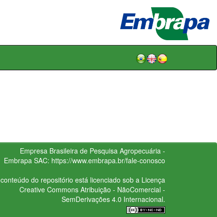
Empresa Brasileira de Pesquisa Agropecuária -
Embrapa
SAC:
https://www.embrapa.br/fale-conosco
conteúdo do repositório está licenciado sob a Licença
Creative Commons
Atribuição - NãoComercial -
SemDerivações 4.0 Internacional.