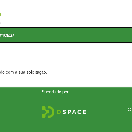
atísticas
do com a sua solicitação.
Suportado por
O 