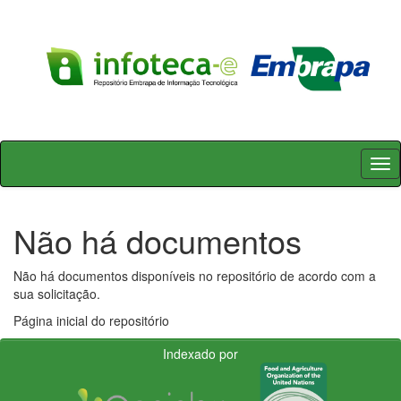
Skip
navigation
Não há documentos
Não há documentos disponíveis no repositório de acordo com a
sua solicitação.
Página inicial do repositório
Indexado por