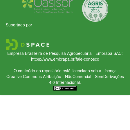
Suportado por
Empresa Brasileira de Pesquisa Agropecuária - Embrapa
SAC:
https://www.embrapa.br/fale-conosco
O conteúdo do repositório está licenciado sob a Licença
Creative Commons
Atribuição - NãoComercial - SemDerivações
4.0 Internacional.