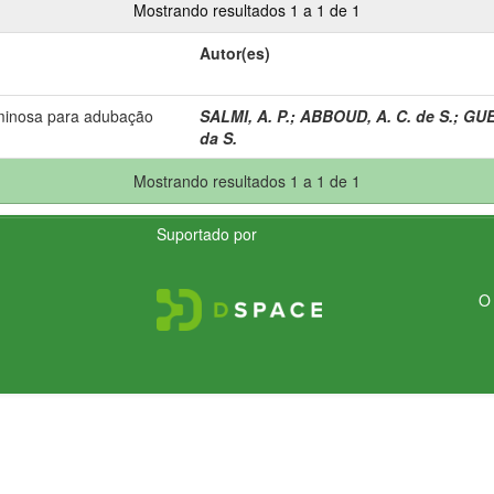
Mostrando resultados 1 a 1 de 1
Autor(es)
minosa para adubação
SALMI, A. P.
;
ABBOUD, A. C. de S.
;
GUE
da S.
Mostrando resultados 1 a 1 de 1
Suportado por
O 