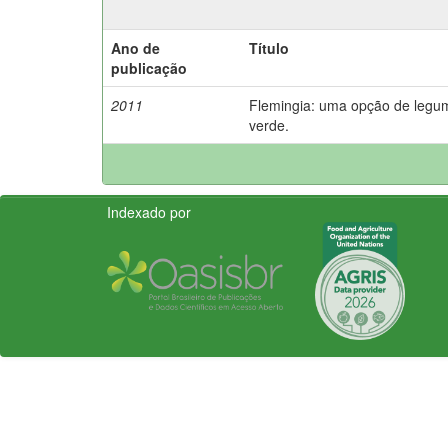
Ano de
Título
publicação
2011
Flemingia: uma opção de legu
verde.
Indexado por