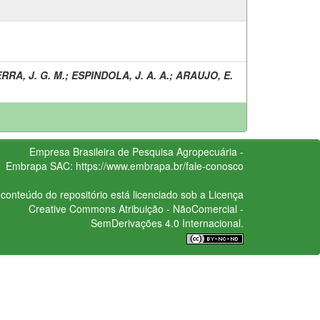
RRA, J. G. M.
;
ESPINDOLA, J. A. A.
;
ARAUJO, E.
Empresa Brasileira de Pesquisa Agropecuária -
Embrapa
SAC:
https://www.embrapa.br/fale-conosco
conteúdo do repositório está licenciado sob a Licença
Creative Commons
Atribuição - NãoComercial -
SemDerivações 4.0 Internacional.