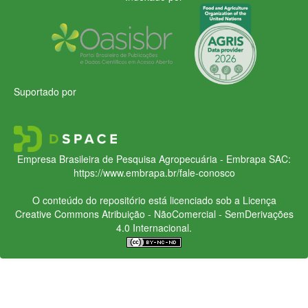
Suportado por
Empresa Brasileira de Pesquisa Agropecuária - Embrapa
SAC:
https://www.embrapa.br/fale-conosco
O conteúdo do repositório está licenciado sob a Licença
Creative Commons
Atribuição - NãoComercial - SemDerivações
4.0 Internacional.