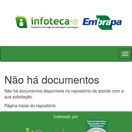
Skip
navigation
Não há documentos
Não há documentos disponíveis no repositório de acordo com a
sua solicitação.
Página inicial do repositório
Indexado por