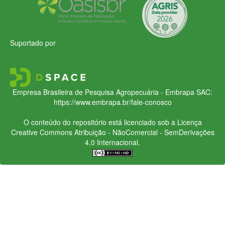
Suportado por
Empresa Brasileira de Pesquisa Agropecuária - Embrapa
SAC:
https://www.embrapa.br/fale-conosco
O conteúdo do repositório está licenciado sob a Licença
Creative Commons
Atribuição - NãoComercial - SemDerivações
4.0 Internacional.