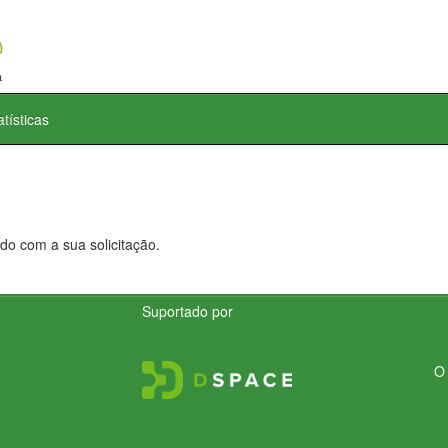
atísticas
do com a sua solicitação.
Suportado por
O 