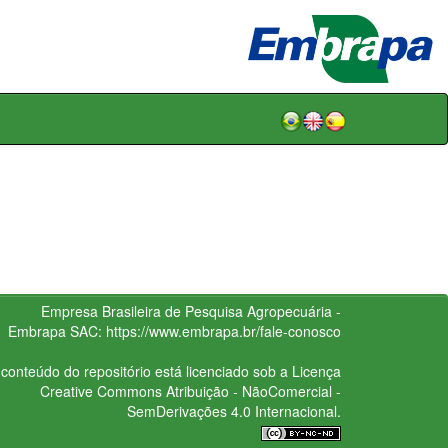
Empresa Brasileira de Pesquisa Agropecuária -
Embrapa
SAC:
https://www.embrapa.br/fale-conosco
conteúdo do repositório está licenciado sob a Licença
Creative Commons
Atribuição - NãoComercial -
SemDerivações 4.0 Internacional.