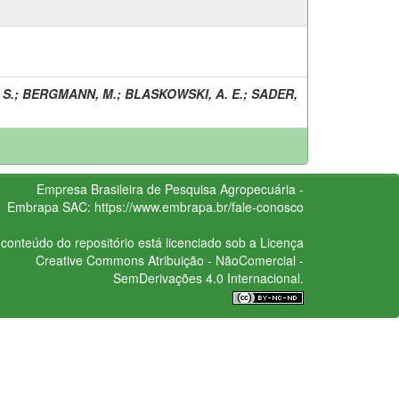
 S.
;
BERGMANN, M.
;
BLASKOWSKI, A. E.
;
SADER,
Empresa Brasileira de Pesquisa Agropecuária -
Embrapa
SAC:
https://www.embrapa.br/fale-conosco
conteúdo do repositório está licenciado sob a Licença
Creative Commons
Atribuição - NãoComercial -
SemDerivações 4.0 Internacional.