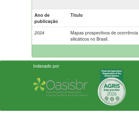
Ano de
Título
publicação
2024
Mapas prospectivos de ocorrência 
silicáticos no Brasil.
Indexado por