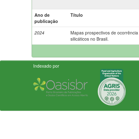
Ano de
Título
publicação
2024
Mapas prospectivos de ocorrência 
silicáticos no Brasil.
Indexado por