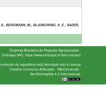
 S.
;
BERGMANN, M.
;
BLASKOWSKI, A. E.
;
SADER,
Empresa Brasileira de Pesquisa Agropecuária -
Embrapa
SAC:
https://www.embrapa.br/fale-conosco
conteúdo do repositório está licenciado sob a Licença
Creative Commons
Atribuição - NãoComercial -
SemDerivações 4.0 Internacional.