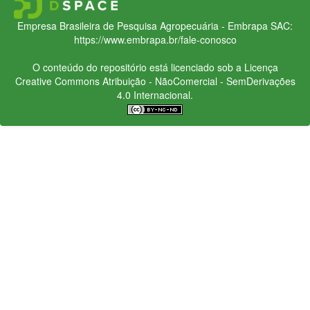
Empresa Brasileira de Pesquisa Agropecuária - Embrapa
SAC:
https://www.embrapa.br/fale-conosco
O conteúdo do repositório está licenciado sob a Licença
Creative Commons
Atribuição - NãoComercial - SemDerivações
4.0 Internacional.