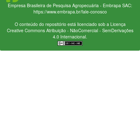
Empresa Brasileira de Pesquisa Agropecuária - Embrapa
SAC:
https://www.embrapa.br/fale-conosco
O conteúdo do repositório está licenciado sob a Licença
Creative Commons
Atribuição - NãoComercial - SemDerivações
4.0 Internacional.