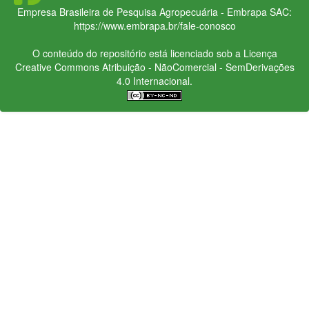
Empresa Brasileira de Pesquisa Agropecuária - Embrapa
SAC:
https://www.embrapa.br/fale-conosco
O conteúdo do repositório está licenciado sob a Licença
Creative Commons
Atribuição - NãoComercial - SemDerivações
4.0 Internacional.