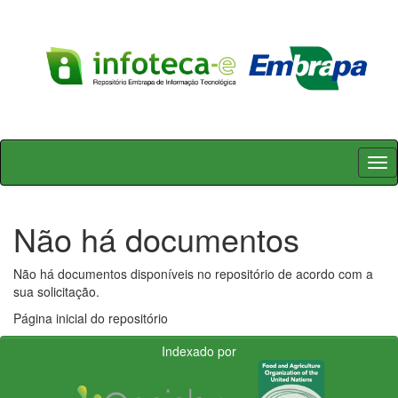
Skip
navigation
Não há documentos
Não há documentos disponíveis no repositório de acordo com a
sua solicitação.
Página inicial do repositório
Indexado por