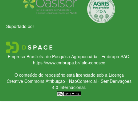
Suportado por
Empresa Brasileira de Pesquisa Agropecuária - Embrapa
SAC:
https://www.embrapa.br/fale-conosco
O conteúdo do repositório está licenciado sob a Licença
Creative Commons
Atribuição - NãoComercial - SemDerivações
4.0 Internacional.