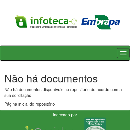
Skip
navigation
Não há documentos
Não há documentos disponíveis no repositório de acordo com a
sua solicitação.
Página inicial do repositório
Indexado por