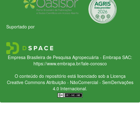
Suportado por
Empresa Brasileira de Pesquisa Agropecuária - Embrapa
SAC:
https://www.embrapa.br/fale-conosco
O conteúdo do repositório está licenciado sob a Licença
Creative Commons
Atribuição - NãoComercial - SemDerivações
4.0 Internacional.