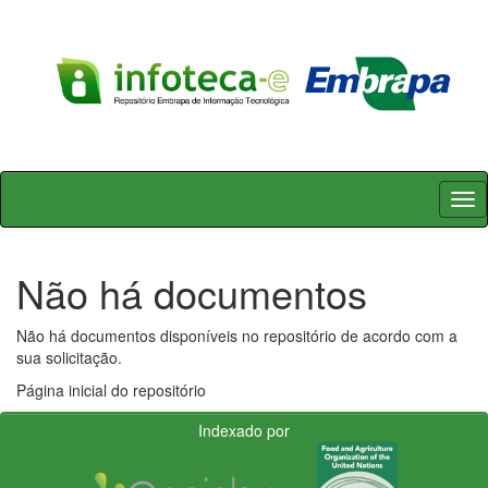
Skip
navigation
Não há documentos
Não há documentos disponíveis no repositório de acordo com a
sua solicitação.
Página inicial do repositório
Indexado por