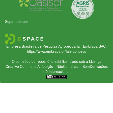
Suportado por
Empresa Brasileira de Pesquisa Agropecuária - Embrapa
SAC:
https://www.embrapa.br/fale-conosco
O conteúdo do repositório está licenciado sob a Licença
Creative Commons
Atribuição - NãoComercial - SemDerivações
4.0 Internacional.