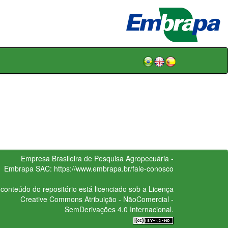
Empresa Brasileira de Pesquisa Agropecuária -
Embrapa
SAC:
https://www.embrapa.br/fale-conosco
conteúdo do repositório está licenciado sob a Licença
Creative Commons
Atribuição - NãoComercial -
SemDerivações 4.0 Internacional.