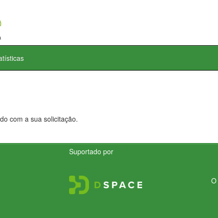
atísticas
do com a sua solicitação.
Suportado por
O 