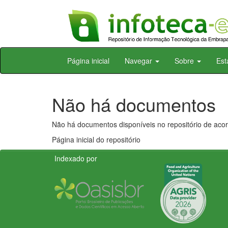
Skip
Página inicial
Navegar
Sobre
Est
navigation
Não há documentos
Não há documentos disponíveis no repositório de acor
Página inicial do repositório
Indexado por