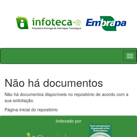
Skip
navigation
Não há documentos
Não há documentos disponíveis no repositório de acordo com a
sua solicitação.
Página inicial do repositório
Indexado por