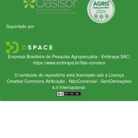
Suportado por
Empresa Brasileira de Pesquisa Agropecuária - Embrapa
SAC:
https://www.embrapa.br/fale-conosco
O conteúdo do repositório está licenciado sob a Licença
Creative Commons
Atribuição - NãoComercial - SemDerivações
4.0 Internacional.