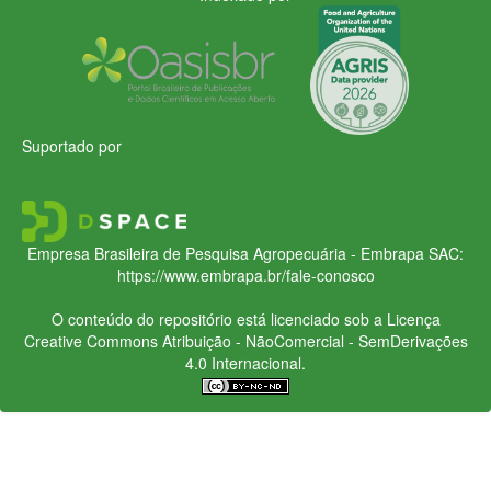
Suportado por
Empresa Brasileira de Pesquisa Agropecuária - Embrapa
SAC:
https://www.embrapa.br/fale-conosco
O conteúdo do repositório está licenciado sob a Licença
Creative Commons
Atribuição - NãoComercial - SemDerivações
4.0 Internacional.