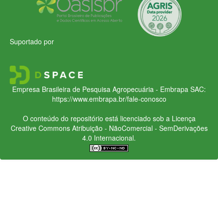
Suportado por
Empresa Brasileira de Pesquisa Agropecuária - Embrapa
SAC:
https://www.embrapa.br/fale-conosco
O conteúdo do repositório está licenciado sob a Licença
Creative Commons
Atribuição - NãoComercial - SemDerivações
4.0 Internacional.