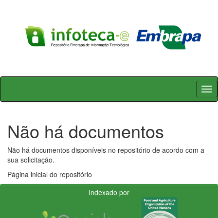
Skip
navigation
Não há documentos
Não há documentos disponíveis no repositório de acordo com a
sua solicitação.
Página inicial do repositório
Indexado por