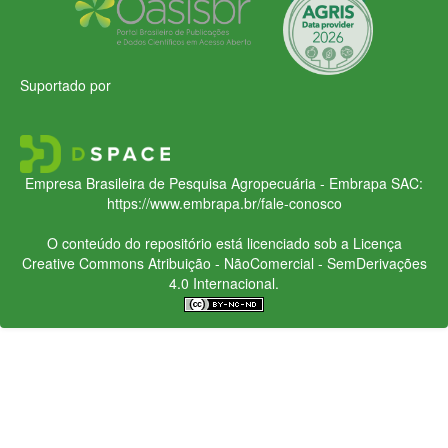
Suportado por
Empresa Brasileira de Pesquisa Agropecuária - Embrapa
SAC:
https://www.embrapa.br/fale-conosco
O conteúdo do repositório está licenciado sob a Licença
Creative Commons
Atribuição - NãoComercial - SemDerivações
4.0 Internacional.