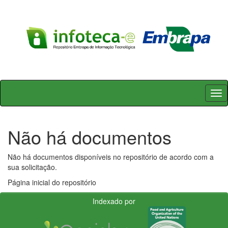
Skip
navigation
Não há documentos
Não há documentos disponíveis no repositório de acordo com a
sua solicitação.
Página inicial do repositório
Indexado por