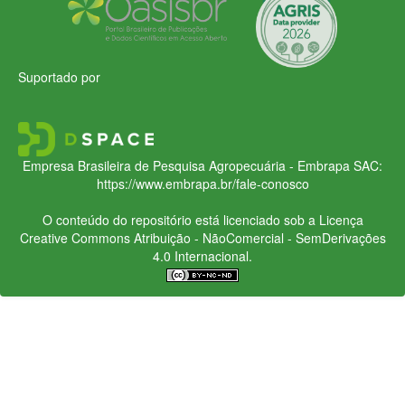
Suportado por
Empresa Brasileira de Pesquisa Agropecuária - Embrapa
SAC:
https://www.embrapa.br/fale-conosco
O conteúdo do repositório está licenciado sob a Licença
Creative Commons
Atribuição - NãoComercial - SemDerivações
4.0 Internacional.