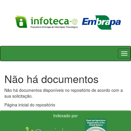
Skip
navigation
Não há documentos
Não há documentos disponíveis no repositório de acordo com a
sua solicitação.
Página inicial do repositório
Indexado por