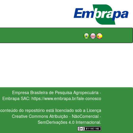
Empresa Brasileira de Pesquisa Agropecuária -
Embrapa
SAC:
https://www.embrapa.br/fale-conosco
conteúdo do repositório está licenciado sob a Licença
Creative Commons
Atribuição - NãoComercial -
SemDerivações 4.0 Internacional.