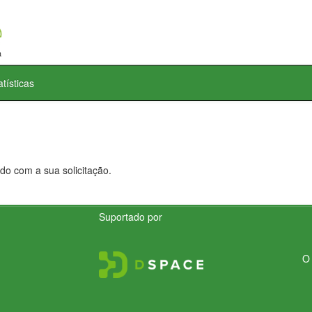
atísticas
do com a sua solicitação.
Suportado por
O 