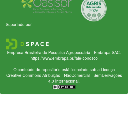
Suportado por
Empresa Brasileira de Pesquisa Agropecuária - Embrapa
SAC:
https://www.embrapa.br/fale-conosco
O conteúdo do repositório está licenciado sob a Licença
Creative Commons
Atribuição - NãoComercial - SemDerivações
4.0 Internacional.