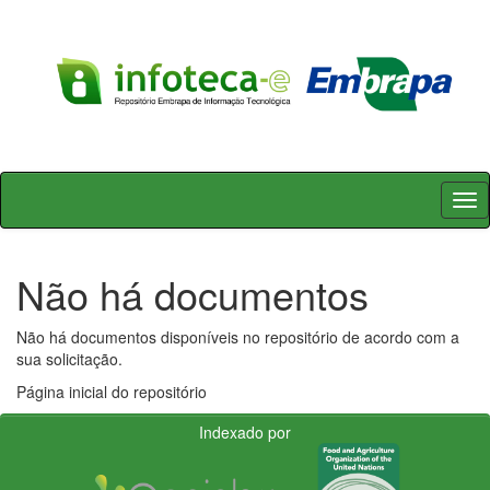
Skip
navigation
Não há documentos
Não há documentos disponíveis no repositório de acordo com a
sua solicitação.
Página inicial do repositório
Indexado por