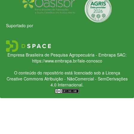
Suportado por
Empresa Brasileira de Pesquisa Agropecuária - Embrapa
SAC:
https://www.embrapa.br/fale-conosco
O conteúdo do repositório está licenciado sob a Licença
Creative Commons
Atribuição - NãoComercial - SemDerivações
4.0 Internacional.