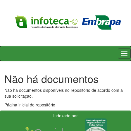
Skip
navigation
Não há documentos
Não há documentos disponíveis no repositório de acordo com a
sua solicitação.
Página inicial do repositório
Indexado por