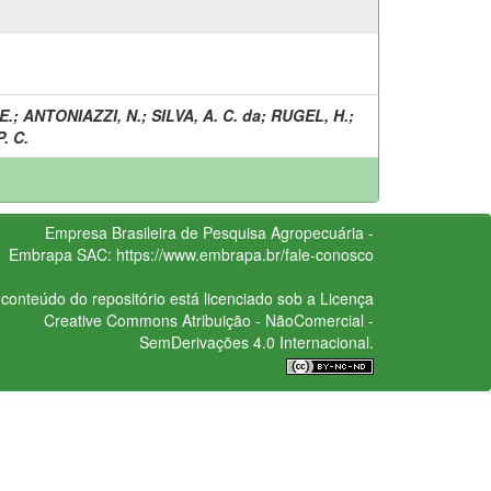
E.
;
ANTONIAZZI, N.
;
SILVA, A. C. da
;
RUGEL, H.
;
. C.
Empresa Brasileira de Pesquisa Agropecuária -
Embrapa
SAC:
https://www.embrapa.br/fale-conosco
conteúdo do repositório está licenciado sob a Licença
Creative Commons
Atribuição - NãoComercial -
SemDerivações 4.0 Internacional.