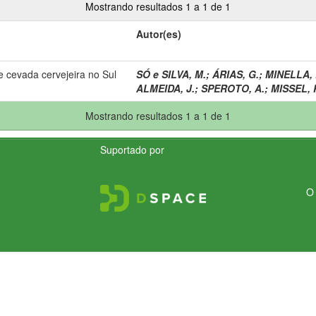
Mostrando resultados 1 a 1 de 1
Autor(es)
e cevada cervejeira no Sul
SÓ e SILVA, M.
;
ÁRIAS, G.
;
MINELLA, 
ALMEIDA, J.
;
SPEROTO, A.
;
MISSEL, P
Mostrando resultados 1 a 1 de 1
Suportado por
O 