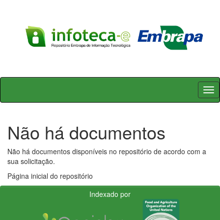
Skip
navigation
Não há documentos
Não há documentos disponíveis no repositório de acordo com a
sua solicitação.
Página inicial do repositório
Indexado por