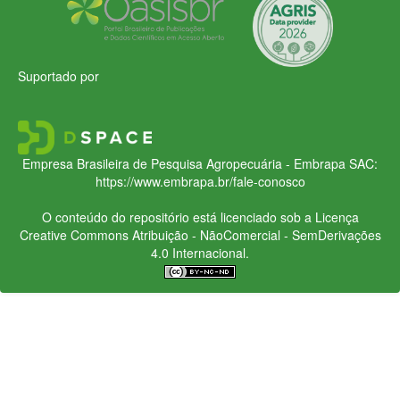
Suportado por
Empresa Brasileira de Pesquisa Agropecuária - Embrapa
SAC:
https://www.embrapa.br/fale-conosco
O conteúdo do repositório está licenciado sob a Licença
Creative Commons
Atribuição - NãoComercial - SemDerivações
4.0 Internacional.