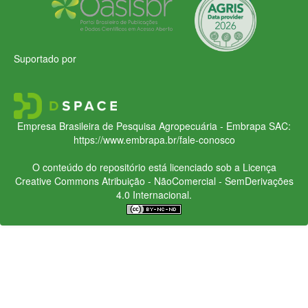
Suportado por
Empresa Brasileira de Pesquisa Agropecuária - Embrapa
SAC:
https://www.embrapa.br/fale-conosco
O conteúdo do repositório está licenciado sob a Licença
Creative Commons
Atribuição - NãoComercial - SemDerivações
4.0 Internacional.