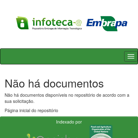
Skip
navigation
Não há documentos
Não há documentos disponíveis no repositório de acordo com a
sua solicitação.
Página inicial do repositório
Indexado por