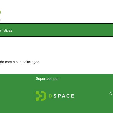
atísticas
do com a sua solicitação.
Suportado por
O 