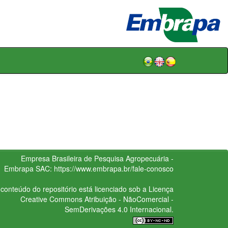
Empresa Brasileira de Pesquisa Agropecuária -
Embrapa
SAC:
https://www.embrapa.br/fale-conosco
conteúdo do repositório está licenciado sob a Licença
Creative Commons
Atribuição - NãoComercial -
SemDerivações 4.0 Internacional.