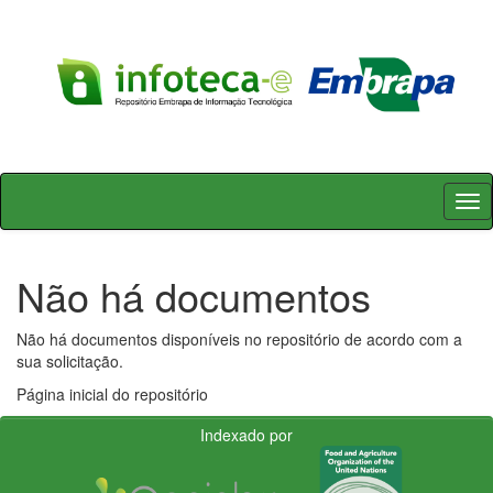
Skip
navigation
Não há documentos
Não há documentos disponíveis no repositório de acordo com a
sua solicitação.
Página inicial do repositório
Indexado por