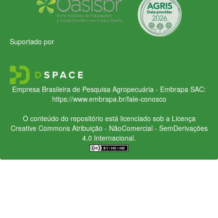
Suportado por
Empresa Brasileira de Pesquisa Agropecuária - Embrapa
SAC:
https://www.embrapa.br/fale-conosco
O conteúdo do repositório está licenciado sob a Licença
Creative Commons
Atribuição - NãoComercial - SemDerivações
4.0 Internacional.