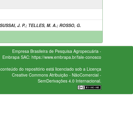
SUSSAI, J. P.
;
TELLES, M. A.
;
ROSSO, G.
Empresa Brasileira de Pesquisa Agropecuária -
Embrapa
SAC:
https://www.embrapa.br/fale-conosco
conteúdo do repositório está licenciado sob a Licença
Creative Commons
Atribuição - NãoComercial -
SemDerivações 4.0 Internacional.