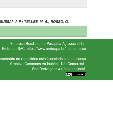
SUSSAI, J. P.
;
TELLES, M. A.
;
ROSSO, G.
Empresa Brasileira de Pesquisa Agropecuária -
Embrapa
SAC:
https://www.embrapa.br/fale-conosco
conteúdo do repositório está licenciado sob a Licença
Creative Commons
Atribuição - NãoComercial -
SemDerivações 4.0 Internacional.