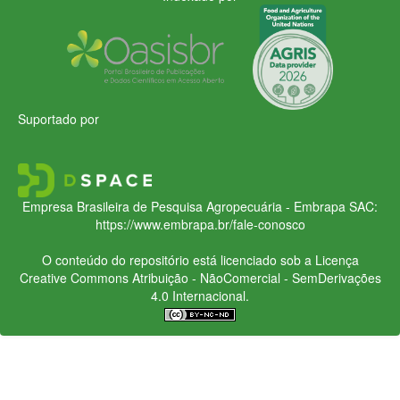
Suportado por
Empresa Brasileira de Pesquisa Agropecuária - Embrapa
SAC:
https://www.embrapa.br/fale-conosco
O conteúdo do repositório está licenciado sob a Licença
Creative Commons
Atribuição - NãoComercial - SemDerivações
4.0 Internacional.