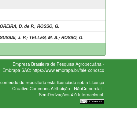
OREIRA, D. de P.
;
ROSSO, G.
SUSSAI, J. P.
;
TELLES, M. A.
;
ROSSO, G.
Empresa Brasileira de Pesquisa Agropecuária -
Embrapa
SAC:
https://www.embrapa.br/fale-conosco
conteúdo do repositório está licenciado sob a Licença
Creative Commons
Atribuição - NãoComercial -
SemDerivações 4.0 Internacional.