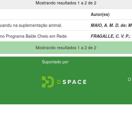
Mostrando resultados 1 a 2 de 2
Autor(es)
: guandu na suplementação animal.
MAIO, A. M. D. de
;
M
 no Programa Balde Cheio em Rede.
FRAGALLE, C. V. P.
;
Mostrando resultados 1 a 2 de 2
Suportado por
O 