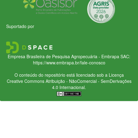
Suportado por
Empresa Brasileira de Pesquisa Agropecuária - Embrapa
SAC:
https://www.embrapa.br/fale-conosco
O conteúdo do repositório está licenciado sob a Licença
Creative Commons
Atribuição - NãoComercial - SemDerivações
4.0 Internacional.