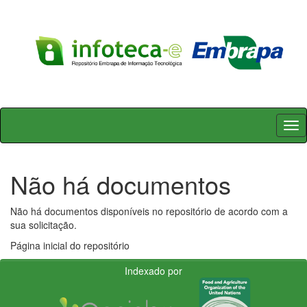
Skip
navigation
Não há documentos
Não há documentos disponíveis no repositório de acordo com a
sua solicitação.
Página inicial do repositório
Indexado por