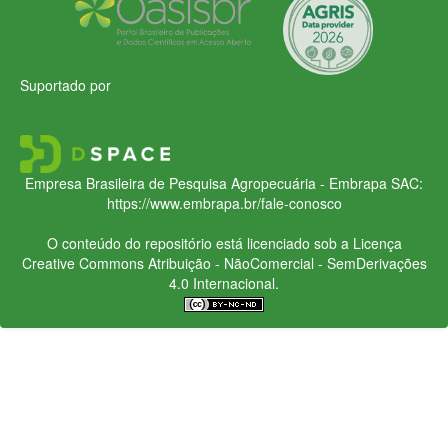
Suportado por
Empresa Brasileira de Pesquisa Agropecuária - Embrapa
SAC:
https://www.embrapa.br/fale-conosco
O conteúdo do repositório está licenciado sob a Licença
Creative Commons
Atribuição - NãoComercial - SemDerivações
4.0 Internacional.