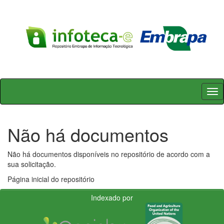
Skip
navigation
Não há documentos
Não há documentos disponíveis no repositório de acordo com a
sua solicitação.
Página inicial do repositório
Indexado por