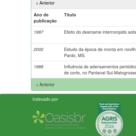
< Anterior
Ano de
Título
publicação
1987
Efeito do desmame interrompido sobre
2000
Estudo da época de monta em novilha
Pardo, MS.
1988
Influência de adensamentos periódico
de corte, no Pantanal Sul-Matogross
< Anterior
Indexado por