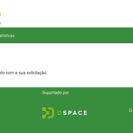
atísticas
do com a sua solicitação.
Suportado por
O 