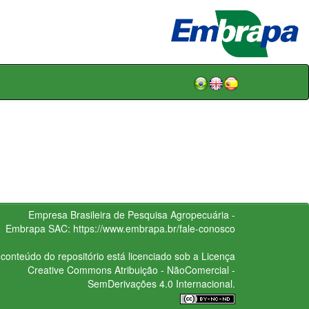
Empresa Brasileira de Pesquisa Agropecuária -
Embrapa
SAC:
https://www.embrapa.br/fale-conosco
conteúdo do repositório está licenciado sob a Licença
Creative Commons
Atribuição - NãoComercial -
SemDerivações 4.0 Internacional.