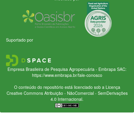
Suportado por
Empresa Brasileira de Pesquisa Agropecuária - Embrapa
SAC:
https://www.embrapa.br/fale-conosco
O conteúdo do repositório está licenciado sob a Licença
Creative Commons
Atribuição - NãoComercial - SemDerivações
4.0 Internacional.