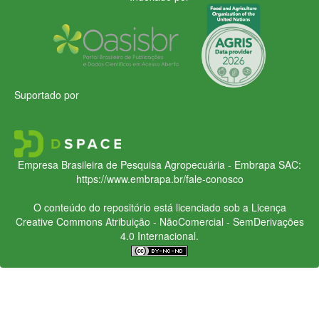
Suportado por
Empresa Brasileira de Pesquisa Agropecuária - Embrapa
SAC:
https://www.embrapa.br/fale-conosco
O conteúdo do repositório está licenciado sob a Licença
Creative Commons
Atribuição - NãoComercial - SemDerivações
4.0 Internacional.