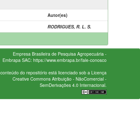
Autor(es)
RODRIGUES, R. L. S.
Empresa Brasileira de Pesquisa Agropecuária -
Embrapa
SAC:
https://www.embrapa.br/fale-conosco
conteúdo do repositório está licenciado sob a Licença
Creative Commons
Atribuição - NãoComercial -
SemDerivações 4.0 Internacional.