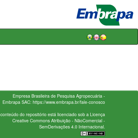
Empresa Brasileira de Pesquisa Agropecuária -
Embrapa
SAC:
https://www.embrapa.br/fale-conosco
conteúdo do repositório está licenciado sob a Licença
Creative Commons
Atribuição - NãoComercial -
SemDerivações 4.0 Internacional.