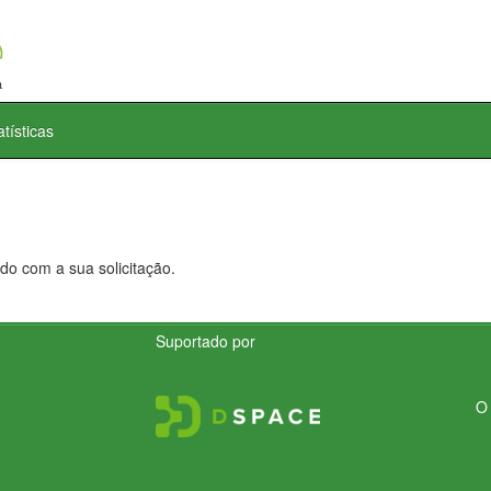
atísticas
do com a sua solicitação.
Suportado por
O 