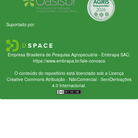
Suportado por
Empresa Brasileira de Pesquisa Agropecuária - Embrapa
SAC:
https://www.embrapa.br/fale-conosco
O conteúdo do repositório está licenciado sob a Licença
Creative Commons
Atribuição - NãoComercial - SemDerivações
4.0 Internacional.