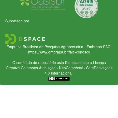
Suportado por
Empresa Brasileira de Pesquisa Agropecuária - Embrapa
SAC:
https://www.embrapa.br/fale-conosco
O conteúdo do repositório está licenciado sob a Licença
Creative Commons
Atribuição - NãoComercial - SemDerivações
4.0 Internacional.