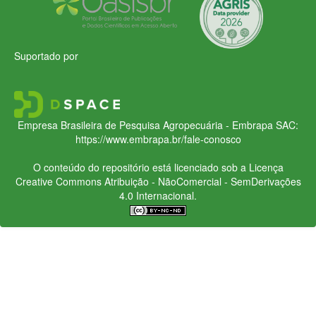
Suportado por
Empresa Brasileira de Pesquisa Agropecuária - Embrapa
SAC:
https://www.embrapa.br/fale-conosco
O conteúdo do repositório está licenciado sob a Licença
Creative Commons
Atribuição - NãoComercial - SemDerivações
4.0 Internacional.