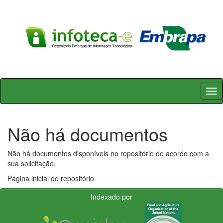
Skip
navigation
Não há documentos
Não há documentos disponíveis no repositório de acordo com a
sua solicitação.
Página inicial do repositório
Indexado por