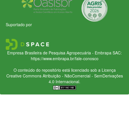
Suportado por
Empresa Brasileira de Pesquisa Agropecuária - Embrapa
SAC:
https://www.embrapa.br/fale-conosco
O conteúdo do repositório está licenciado sob a Licença
Creative Commons
Atribuição - NãoComercial - SemDerivações
4.0 Internacional.