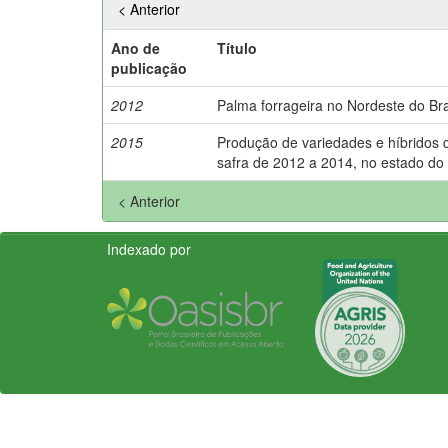
< Anterior
Ano de
Título
publicação
2012
Palma forrageira no Nordeste do Bras
2015
Produção de variedades e híbridos d
safra de 2012 a 2014, no estado do
< Anterior
Indexado por