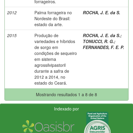
forrageiros.
2012
Palma forrageira no
ROCHA, J. E. da S.
Nordeste do Brasil:
estado da arte.
2015
Produção de
ROCHA, J. E. da S.
;
variedades e híbridos
TONUCCI, R. G.
;
de sorgo em
FERNANDES, F. E. P.
condições de sequeiro
em sistema
agrossilvipastoril
durante a safra de
2012 a 2014, no
estado do Ceará.
Mostrando resultados 1 a 8 de 8
Indexado por