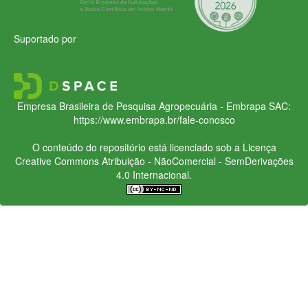
Suportado por
Empresa Brasileira de Pesquisa Agropecuária - Embrapa
SAC:
https://www.embrapa.br/fale-conosco
O conteúdo do repositório está licenciado sob a Licença
Creative Commons
Atribuição - NãoComercial - SemDerivações
4.0 Internacional.